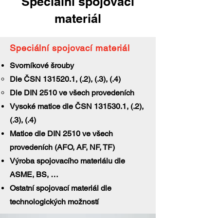
Speciální spojovací
materiál
Speciální spojovací materiál
Svorníkové šrouby
Dle ČSN
131520.1
, (.2), (.3), (.4)
Dle DIN 2510 ve všech provedeních
Vysoké matice dle ČSN
131530.1
, (.2),
(.3), (.4)
Matice dle DIN 2510 ve všech
provedeních (AFO, AF, NF, TF)
Výroba spojovacího materiálu dle
ASME, BS, …
Ostatní spojovací materiál dle
technologických možností