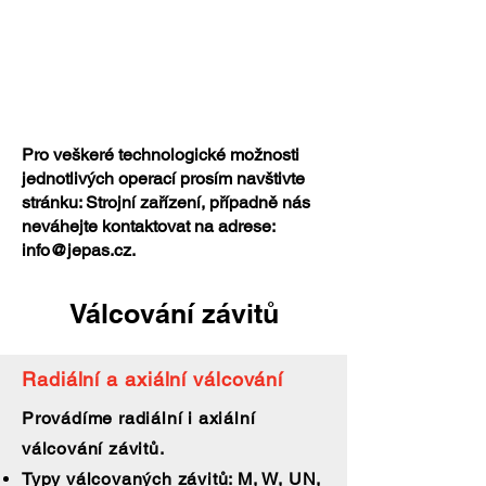
Pro veškeré technologické možnosti
jednotlivých operací prosím navštivte
stránku: Strojní zařízení, případně nás
neváhejte kontaktovat na adrese:
info@jepas.cz
.
Válcování závitů
Radiální a axiální válcování
Provádíme radiální i axiální
válcování závitů.
Typy válcovaných závitů: M, W, UN,